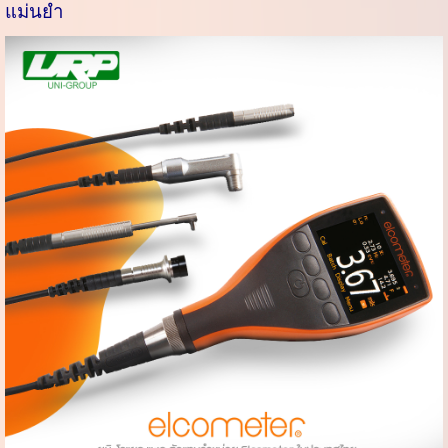
แม่นยำ