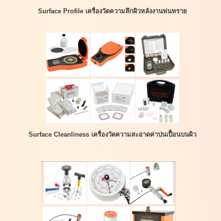
Surface Profile เครื่องวัดความลึกผิวหลังงานพ่นทราย
Surface Cleanliness เครื่องวัดความสะอาดค่าปนเปื้อนบนผิว