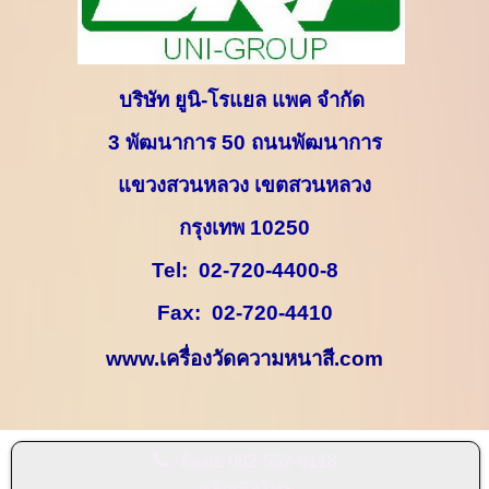
บริษัท ยูนิ-โรแยล แพค จำกัด
3
พัฒนาการ
50
ถนนพัฒนาการ
แขวงสวนหลวง เขตสวนหลวง
กรุงเทพ
10250
Tel:
02-720-4400-8
Fax:
02-720-4410
www.
เครื่องวัดความหนาสี.
com
ติดต่อ
082-552-6118
คลิกเพื่อโทร