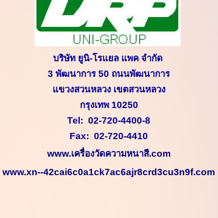
บริษัท ยูนิ-โรแยล แพค จำกัด
3
พัฒนาการ
50
ถนนพัฒนาการ
แขวงสวนหลวง เขตสวนหลวง
กรุงเทพ
10250
Tel:
02-720-4400-8
Fax:
02-720-4410
www.
เครื่องวัดความหนาสี.
com
www.xn--42cai6c0a1ck7ac6ajr8crd3cu3n9f.com