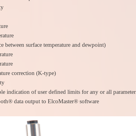
ty
ture
rature
nce between surface temperature and dewpoint)
ature
ature
ture correction (K-type)
ty
le indication of user defined limits for any or all parameter
th® data output to ElcoMaster® software