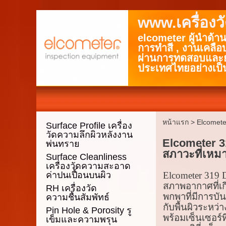
www.เครื่อง
elcometer ผู้นำด้า
การทำสี , งานเคลือ
ผ่านการทดสอบและยอ
ประเทศไทยอย่างเป็
หน้าแรก
>
Elcomete
Surface Profile เครื่อง
วัดความลึกผิวหลังงาน
Elcometer 31
พ่นทราย
สภาวะที่เหม
Surface Cleanliness
เครื่องวัดความสะอาด
ค่าปนเปื้อนบนผิว
Elcometer 319 D
สภาพอากาศที่เกี
RH เครื่องวัด
พกพาที่มีการบั
ความชื้นสัมพัทธ์
กับพื้นผิวระหว
Pin Hole & Porosity รู
พร้อมเซ็นเซอร์ท
เข็มและความพรุน