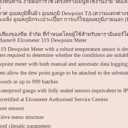
แรงทนทาน ง่ายต่อการใช้โครงสร้างเมนูที่ใช้งานง่าย วัดแ
์
ศ อุณหภูมิพื้นผิว อุณหภูมิ Dewpoint TΔ (ความแตกต่างระห
ะแห้ง อุณหภูมิกระเปาะเปียก การแก้ไขอุณหภูมิภายนอก (
ะเสียงของขีด จำกัด ที่กำหนดโดยผู้ใช้สำหรับพารามิเตอร์
Master®
Elcometer 319 Dewpoint Meter
19 Dewpoint Meter with a robust temperature sensor is des
ers required to determine whether the conditions are suitabl
point meter with both manual and automatic data logging
ts allow the dew point gauge to be attached to the substra
cords in up to 999 batches
terproof gauge with fully sealed sensors (equivalent to I
certified at Elcometer Authorised Service Centres
ure sensors
uitive menu structure
rd climatic parameters: