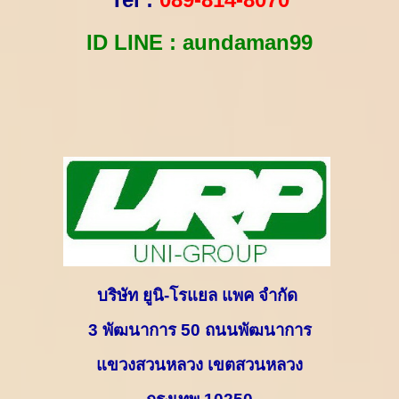
ID LINE : aundaman99
บริษัท ยูนิ-โรแยล แพค จำกัด
3
พัฒนาการ
50
ถนนพัฒนาการ
แขวงสวนหลวง เขตสวนหลวง