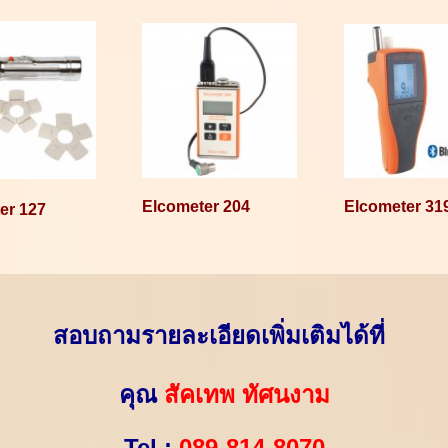
Elcometer 204
Elcometer 31
er 127
สอบถามรายละเอียดเพิ่มเติมได้ที่
คุณ
สัคเทพ ทัศนงาม
Tel :
089-814-8070