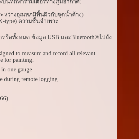
ละบันทึกพารามิเตอร์ทางภูมิอากาศ:
ว่างอุณหภูมิพื้นผิวกับจุดน้ำค้าง)
K-type) ความชื้นจำเพาะ
ใดหรือทั้งหมด ข้อมูล USB และBluetooth®ไปยัง
igned to measure and record all relevant
e for painting.
 in one gauge
te during remote logging
P66)