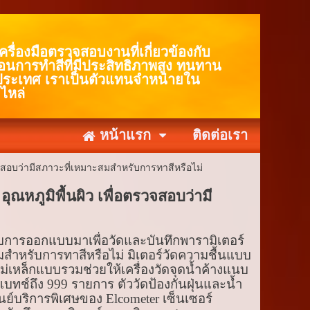
ื่องมือตรวจสอบงานที่เกี่ยวข้องกับ
่อนการทำสีที่มีประสิทธิภาพสูง ทนทาน
ประเทศ เราเป็นตัวแทนจำหน่ายใน
ไหล่
หน้าแรก
ติดต่อเรา
จสอบว่ามีสภาวะที่เหมาะสมสำหรับการทาสีหรือไม่
หภูมิพื้นผิว เพื่อตรวจสอบว่ามี
้รับการออกแบบมาเพื่อวัดและบันทึกพารามิเตอร์
สมสำหรับการทาสีหรือไม่ มิเตอร์วัดความชื้นแบบ
ม่เหล็กแบบรวมช่วยให้เครื่องวัดจุดน้ำค้างแนบ
บทช์ถึง 999 รายการ ตัววัดป้องกันฝุ่นและน้ำ
ูนย์บริการพิเศษของ Elcometer เซ็นเซอร์