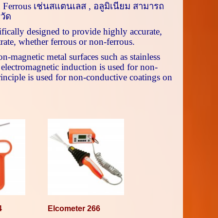
 Ferrous
เช่นสแตนเลส
,
อลูมิเนียม สามารถ
วัด
ifically designed to provide highly accurate,
rate, whether ferrous or non-ferrous.
n-magnetic metal surfaces such as stainless
 electromagnetic induction is used for non-
rinciple is used for non-conductive coatings on
4
Elcometer 266