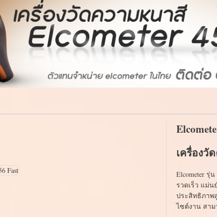
Elcomete
เครื่องว
Elcometer รุ
รวดเร็ว แม่น
ประสิทธิภาพ
ไซต์งาน สาม