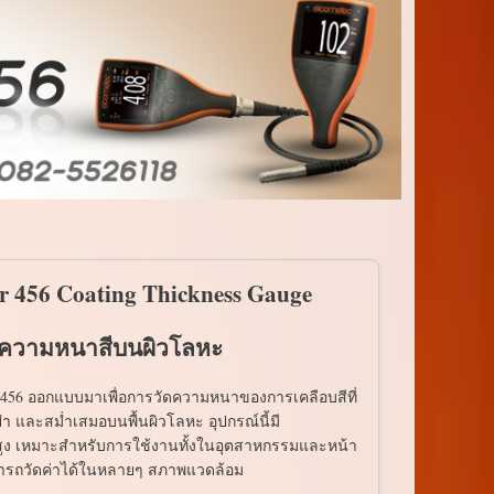
r 456 Coating Thickness Gauge
ัดความหนาสีบนผิวโลหะ
่น 456 ออกแบบมาเพื่อการวัดความหนาของการเคลือบสีที่
ยำ และสม่ำเสมอบนพื้นผิวโลหะ อุปกรณ์นี้มี
สูง เหมาะสำหรับการใช้งานทั้งในอุตสาหกรรมและหน้า
ารถวัดค่าได้ในหลายๆ สภาพแวดล้อม