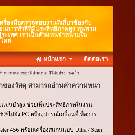
ื่องมือตรวจสอบงานที่เกี่ยวข้องกับ
่อนการทำสีที่มีประสิทธิภาพสูง ทนทาน
ประเทศ เราเป็นตัวแทนจำหน่ายใน
ไหล่
หน้าแรก
ติดต่อเรา
่าความหนาของฟิล์มแต่ละสีได้อย่างรวดเร็ว
นาของวัสดุ สามารถอ่านค่าความหนา
แม่นยำสูง ช่วยเพิ่มประสิทธิภาพในงาน
th®
ไปยัง
PC
หรืออุปกรณ์เคลื่อนที่เพื่อการ
eter
456 พร้อมเครื่องสแกนแบบ
Ultra / Scan