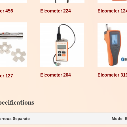
er 456
Elcometer 224
Elcometer 12
Elcometer 204
Elcometer 31
er 127
ecifications
errous Separate
Model 