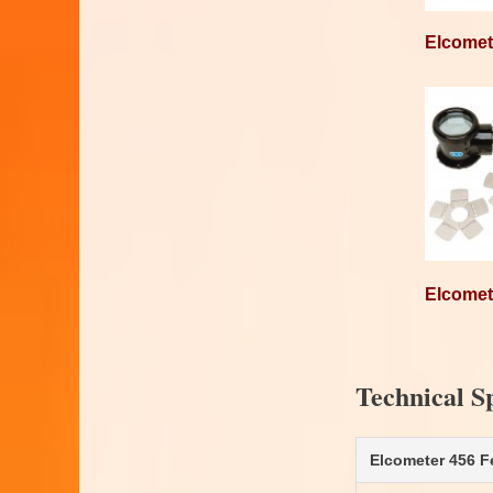
Elcomet
Elcomet
Technical Sp
Elcometer 456 F