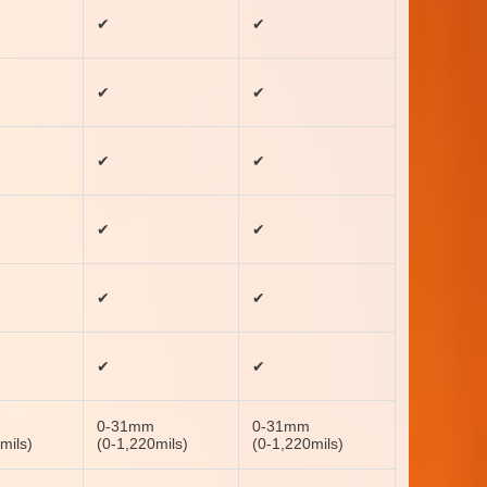
✔
✔
✔
✔
✔
✔
✔
✔
✔
✔
✔
✔
0-31mm
0-31mm
mils)
(0-1,220mils)
(0-1,220mils)