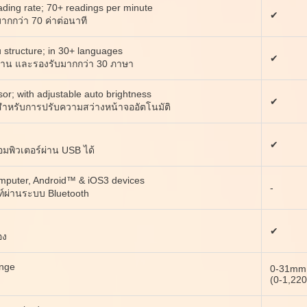
ading rate; 70+ readings per minute
✔
มากกว่า 70 ค่าต่อนาที
structure; in 30+ languages
✔
้งาน และรองรับมากกว่า 30 ภาษา
sor; with adjustable auto brightness
✔
สำหรับการปรับความสว่างหน้าจออัตโนมัติ
✔
มพิวเตอร์ผ่าน USB ได้
omputer, Android™ & iOS3 devices
-
พท์ผ่านระบบ Bluetooth
✔
อง
nge
0-31mm
(0-1,220