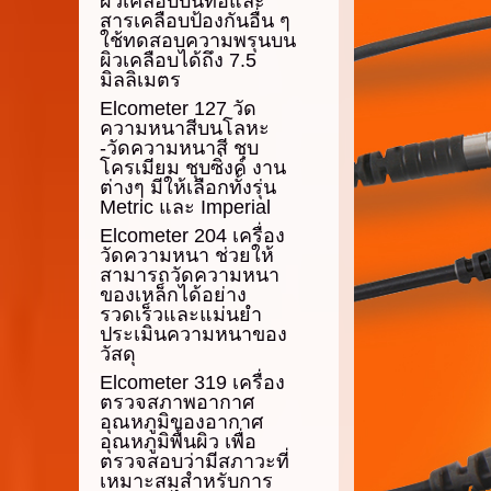
ผิวเคลือบบนท่อและ
สารเคลือบป้องกันอื่น ๆ
ใช้ทดสอบความพรุนบน
ผิวเคลือบได้ถึง 7.5
มิลลิเมตร
Elcometer 127 วัด
ความหนาสีบนโลหะ
-วัดความหนาสี ชุบ
โครเมียม ชุบซิ่งค์ งาน
ต่างๆ มีให้เลือกทั้งรุ่น
Metric และ Imperial
Elcometer 204 เครื่อง
วัดความหนา ช่วยให้
สามารถวัดความหนา
ของเหล็กได้อย่าง
รวดเร็วและแม่นยำ
ประเมินความหนาของ
วัสดุ
Elcometer 319 เครื่อง
ตรวจสภาพอากาศ
อุณหภูมิของอากาศ
อุณหภูมิพื้นผิว เพื่อ
ตรวจสอบว่ามีสภาวะที่
เหมาะสมสำหรับการ