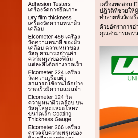
Adhesion Testers
เครื่องทดสอบ
E
เครื่องวัดการยึดเกาะ
ปฏิวัติที่ช่วยใ
ทำลายหัววัดหรื
Dry film thickness
เครื่องวัดความหนาผิว
ด้วยอัตราการอ่
เคลือบ
คุณสามารถตรวจ
Elcometer 456 เครื่อง
วัดความหนาสี ของผิว
เคลือบ ความหนาของ
วัสดุ สามารถอ่านค่า
ความหนาของฟิล์ม
แต่ละสีได้อย่างรวดเร็ว
Elcometer 224 เครื่อง
วัดความเรียบผิว
สามารถใช้งานได้อย่าง
รวดเร็วมีความแม่นยำ
Elcometer 124 วัด
ความหนาผิวเคลือบ บน
วัสดุโลหะและอโลหะ
ขนาดเล็ก Coating
Thickness Gauge
Elcometer 266 เครื่อง
ตรวจจับความพรุนของ