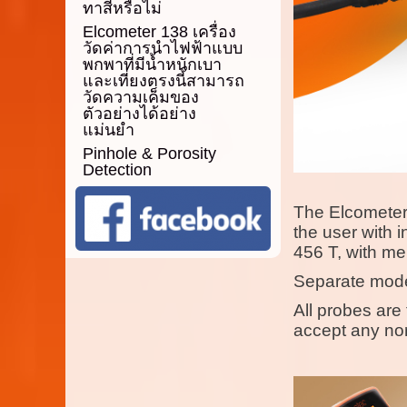
ทาสีหรือไม่
Elcometer 138 เครื่อง
วัดค่าการนำไฟฟ้าแบบ
พกพาที่มีน้ำหนักเบา
และเที่ยงตรงนี้สามารถ
วัดความเค็มของ
ตัวอย่างได้อย่าง
แม่นยำ
Pinhole & Porosity
Detection
The Elcometer 
the user with i
456 T, with m
Separate model
All probes are
accept any non