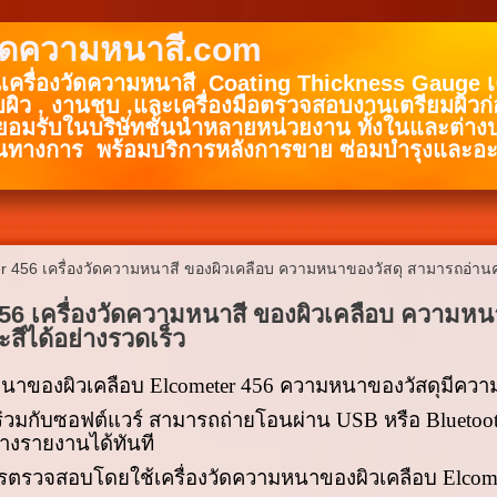
วัดความหนาสี.com
นเครื่องวัดความหนาสี Coating Thickness Gauge เคร
บผิว , งานชุบ ,และเครื่องมือตรวจสอบงานเตรียมผิวก
มรับในบริษัทชั้นนำหลายหน่วยงาน ทั้งในและต่าง
นทางการ พร้อมบริการหลังการขาย ซ่อมบำรุงและอะ
r 456 เครื่องวัดความหนาสี ของผิวเคลือบ ความหนาของวัสดุ สามารถอ่านค
56 เครื่องวัดความหนาสี ของผิวเคลือบ ความห
ะสีได้อย่างรวดเร็ว
มหนาของผิวเคลือบ
Elcometer
456 ความหนาของวัสดุมีความ
่วมกับซอฟต์แวร์ สามารถถ่ายโอนผ่าน
USB
หรือ
Bluetoo
้างรายงานได้ทันที
ตรวจสอบโดยใช้เครื่องวัดความหนาของผิวเคลือบ
Elcom