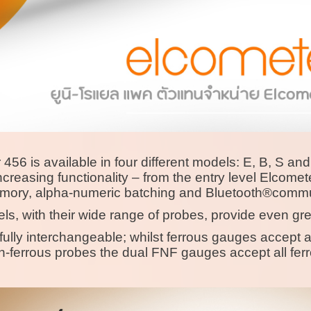
456 is available in four different models: E, B, S a
ncreasing functionality – from the entry level Elcome
emory, alpha-numeric batching and Bluetooth®commu
s, with their wide range of probes, provide even grea
 fully interchangeable; whilst ferrous gauges accept
-ferrous probes the dual FNF gauges accept all fer