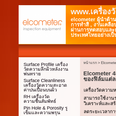
www.เครื่อง
elcometer ผู้นำด้า
การทำสี , งานเคลือ
ผ่านการทดสอบและยอ
ประเทศไทยอย่างเป็
หน้าแรก
>
Elcomete
Surface Profile เครื่อง
วัดความลึกผิวหลังงาน
Elcometer 4
พ่นทราย
ของฟิล์มแต่ล
Surface Cleanliness
เครื่องวัดความสะอาด
ค่าปนเปื้อนบนผิว
เครื่องวัดควา
RH เครื่องวัด
สามารถใช้งานร
ความชื้นสัมพัทธ์
วิเคราะห์และสร
Pin Hole & Porosity รู
ลดระยะเวลาการ
เข็มและความพรุน