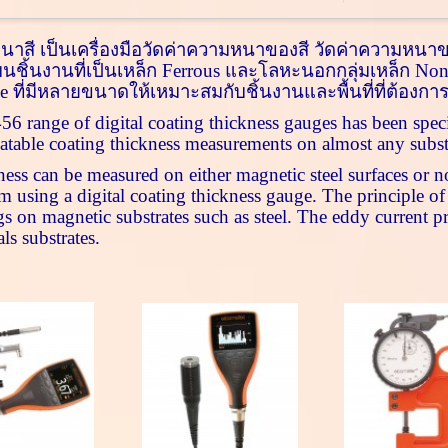
หนาสี
เป็น
เครื่องมือวัดค่าความหนาของสี
วัดค่าความหนาข
นชิ้นงานที่เป็นเหล็ก
Ferrous
และโลหะนอกกลุ่มเหล็ก
Non
be
ที่มีหลายขนาดให้เหมาะสมกับชิ้นงานและพื้นที่ที่ต้องการ
456
range of digital coating thickness gauges has been spec
eatable coating thickness measurements on almost any subst
ss can be measured on either magnetic steel surfaces or no
m using a digital coating thickness gauge. The principle of
s on magnetic substrates such as steel. The eddy current p
ls substrates.