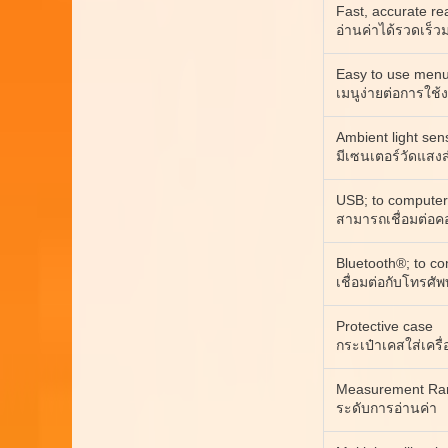
Fast, accurate re
อ่านค่าได้รวดเร็ว
Easy to use menu 
เมนูง่ายต่อการใช
Ambient light sen
มีเซนเตอร์วัดแสง
USB; to computer
สามารถเชื่อมต่อคอ
Bluetooth®; to c
เชื่อมต่อกับโทรศั
Protective case
กระเป๋าเคสใส่เครื่
Measurement Ra
ระดับการอ่านค่า