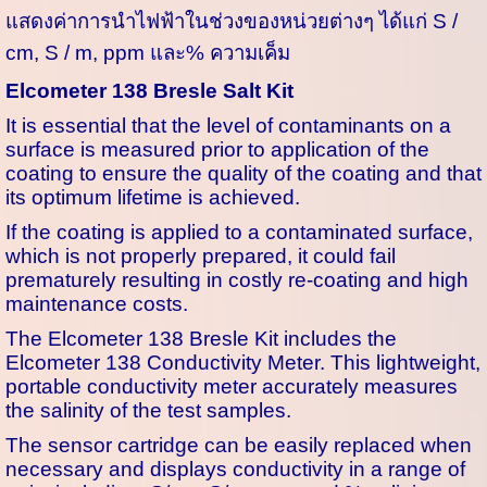
แสดงค่าการนำไฟฟ้าในช่วงของหน่วยต่างๆ ได้แก่ S /
cm, S / m, ppm และ% ความเค็ม
Elcometer 138 Bresle Salt Kit
It is essential that the level of contaminants on a
surface is measured prior to application of the
coating to ensure the quality of the coating and that
its optimum lifetime is achieved.
If the coating is applied to a contaminated surface,
which is not properly prepared, it could fail
prematurely resulting in costly re-coating and high
maintenance costs.
The Elcometer 138 Bresle Kit includes the
Elcometer 138 Conductivity Meter. This lightweight,
portable conductivity meter accurately measures
the salinity of the test samples.
The sensor cartridge can be easily replaced when
necessary and displays conductivity in a range of