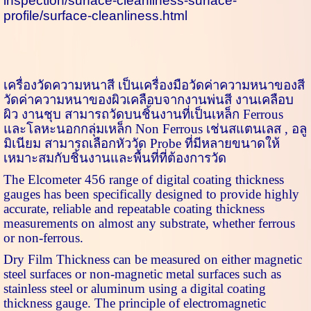
inspection/surface-cleanliness-surface-
profile/surface-cleanliness.html
เครื่องวัดความหนาสี
เป็น
เครื่องมือวัดค่าความหนาของสี
วัดค่าความหนาของผิวเคลือบจากงานพ่นสี งานเคลือบ
ผิว งานชุบ สามารถวัดบนชิ้นงานที่เป็นเหล็ก
Ferrous
และโลหะนอกกลุ่มเหล็ก
Non Ferrous
เช่นสแตนเลส
,
อลู
มิเนียม สามารถเลือกหัววัด
Probe
ที่มีหลายขนาดให้
เหมาะสมกับชิ้นงานและพื้นที่ที่ต้องการวัด
The
Elcometer 456
range of digital coating thickness
gauges has been specifically designed to provide highly
accurate, reliable and repeatable coating thickness
measurements on almost any substrate, whether ferrous
or non-ferrous.
Dry Film Thickness can be measured on either magnetic
steel surfaces or non-magnetic metal surfaces such as
stainless steel or aluminum using a digital coating
thickness gauge. The principle of electromagnetic