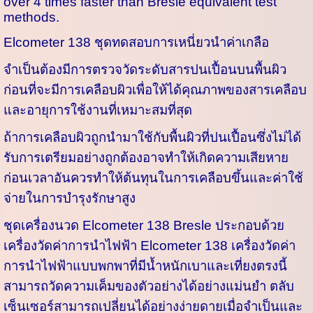
over 4 times faster than Bresle equivalent test
methods.
Elcometer 138 ชุดทดสอบการเหนี่ยวนำค่าเกลือ
จำเป็นต้องมีการตรวจวัดระดับสารปนเปื้อนบนพื้นผิว
ก่อนที่จะมีการเคลือบผิวเพื่อให้ได้คุณภาพของสารเคลือบ
และอายุการใช้งานที่เหมาะสมที่สุด
ถ้าการเคลือบผิวถูกนำมาใช้กับพื้นผิวที่ปนเปื้อนซึ่งไม่ได้
รับการเตรียมอย่างถูกต้องอาจทำให้เกิดความเสียหาย
ก่อนเวลาอันควรทำให้ต้นทุนในการเคลือบขึ้นและค่าใช้
จ่ายในการบำรุงรักษาสูง
ชุดเครื่องนวด Elcometer 138 Bresle ประกอบด้วย
เครื่องวัดค่าการนำไฟฟ้า Elcometer 138 เครื่องวัดค่า
การนำไฟฟ้าแบบพกพาที่มีน้ำหนักเบาและเที่ยงตรงนี้
สามารถวัดความเค็มของตัวอย่างได้อย่างแม่นยำ ตลับ
เซ็นเซอร์สามารถเปลี่ยนได้อย่างง่ายดายเมื่อจำเป็นและ