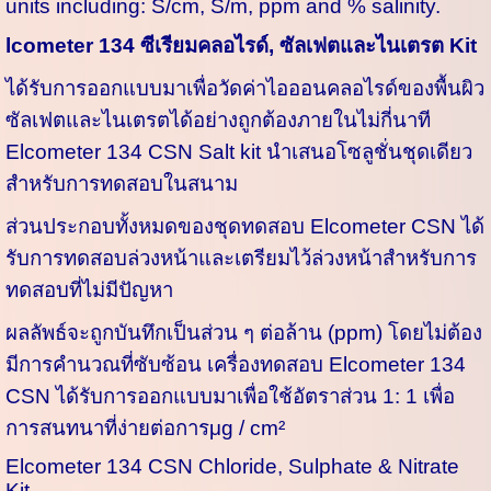
units including: S/cm, S/m, ppm and % salinity.
lcometer 134 ซีเรียมคลอไรด์, ซัลเฟตและไนเตรต Kit
ได้รับการออกแบบมาเพื่อวัดค่าไอออนคลอไรด์ของพื้นผิว
ซัลเฟตและไนเตรตได้อย่างถูกต้องภายในไม่กี่นาที
Elcometer 134 CSN Salt kit นำเสนอโซลูชั่นชุดเดียว
สำหรับการทดสอบในสนาม
ส่วนประกอบทั้งหมดของชุดทดสอบ Elcometer CSN ได้
รับการทดสอบล่วงหน้าและเตรียมไว้ล่วงหน้าสำหรับการ
ทดสอบที่ไม่มีปัญหา
ผลลัพธ์จะถูกบันทึกเป็นส่วน ๆ ต่อล้าน (ppm) โดยไม่ต้อง
มีการคำนวณที่ซับซ้อน เครื่องทดสอบ Elcometer 134
CSN ได้รับการออกแบบมาเพื่อใช้อัตราส่วน 1: 1 เพื่อ
การสนทนาที่ง่ายต่อการμg / cm²
Elcometer 134 CSN Chloride, Sulphate & Nitrate
Kit