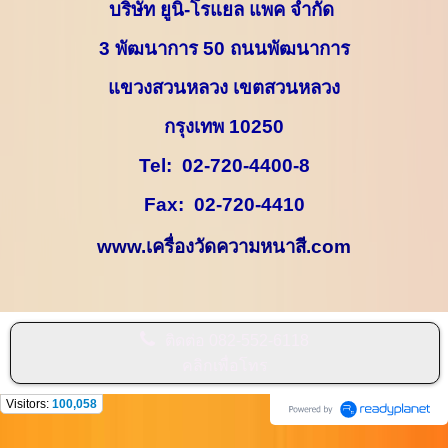
บริษัท ยูนิ-โรแยล แพค จำกัด
3
พัฒนาการ
50
ถนนพัฒนาการ
แขวงสวนหลวง เขตสวนหลวง
กรุงเทพ
10250
Tel:
02-720-4400-8
Fax:
02-720-4410
www.
เครื่องวัดความหนาสี.
com
ติดต่อ
082-552-6118
คลิกเพื่อโทร
Visitors:
100,058