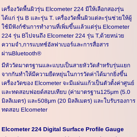
เครื่องวัดพื้นผิวรุ่น Elcometer 224 มีให้เลือกสองรุ่น
ได้แก่ รุ่น B และรุ่น T. เครื่องวัดพื้นผิวแต่ละรุ่นช่วยให้ผู้
ใช้มีฟังก์ชันการทำงานที่เพิ่มขึ้นแล้วแต่รุ่น Elcometer
224 รุ่น Bไปจนถึง Elcometer 224 รุ่น T,ด้วยหน่วย
ความจำ,การแบทช์อัลฟาเบอร์และการสื่อสาร
ผ่านBluetooth®
มีหัววัดมาตรฐานและแบบเป็นสายหัววัดสำหรับรุ่นแยก
จากกันทำให้มีความยืดหยุ่นในการวัดค่าได้มากยิ่งขึ้น
เครื่องวัดของ Elcometer จะมีแผ่นแก้วเป็นตัวตั้งค่าศูนย์
และทดสอบฟอยด์สอบเทียบ (ค่ามาตรฐาน125μm (5.0
มิลลิเมตร) และ508μm (20 มิลลิเมตร) และใบรับรองการ
ทดสอบ Elcometer
Elcometer 224 Digital Surface Profile Gauge