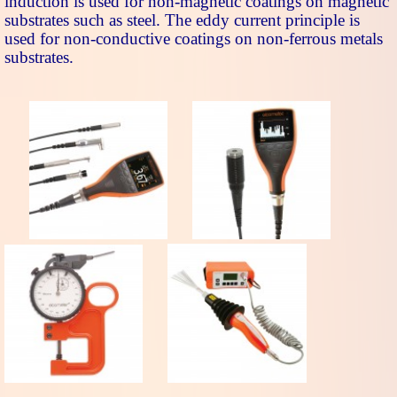
induction is used for non-magnetic coatings on magnetic
substrates such as steel. The eddy current principle is
used for non-conductive coatings on non-ferrous metals
substrates.