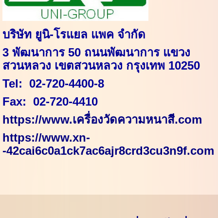
บริษัท ยูนิ-โรแยล แพค จำกัด
3
พัฒนาการ
50
ถนนพัฒนาการ แขวง
สวนหลวง เขตสวนหลวง กรุงเทพ
10250
Tel:
02-720-4400-8
Fax:
02-720-4410
https://www.
เครื่องวัดความหนาสี.
com
https://www.xn-
-42cai6c0a1ck7ac6ajr8crd3cu3n9f.com