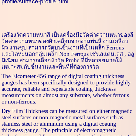
profile/surface-profile.html
เครื่องวัดความหนาสี
เป็น
เครื่องมือวัดค่าความหนาของสี
วัดค่าความหนาของผิวเคลือบจากงานพ่นสี งานเคลือบ
ผิว งานชุบ สามารถวัดบนชิ้นงานที่เป็นเหล็ก
Ferrous
และโลหะนอกกลุ่มเหล็ก
Non Ferrous
เช่นสแตนเลส
,
อลู
มิเนียม สามารถเลือกหัววัด
Probe
ที่มีหลายขนาดให้
เหมาะสมกับชิ้นงานและพื้นที่ที่ต้องการวัด
The
Elcometer 456
range of digital coating thickness
gauges has been specifically designed to provide highly
accurate, reliable and repeatable coating thickness
measurements on almost any substrate, whether ferrous
or non-ferrous.
Dry Film Thickness can be measured on either magnetic
steel surfaces or non-magnetic metal surfaces such as
stainless steel or aluminum using a digital coating
thickness gauge. The principle of electromagnetic