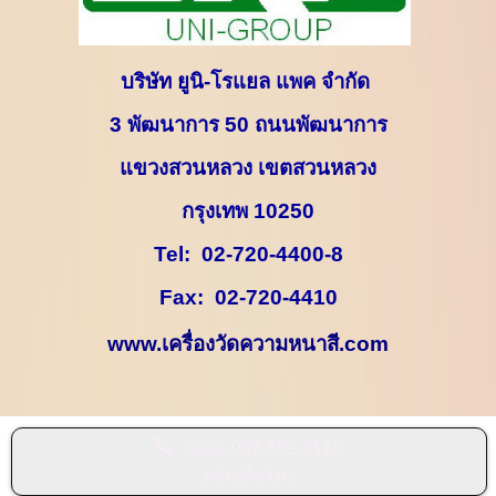
บริษัท ยูนิ-โรแยล แพค จำกัด
3
พัฒนาการ
50
ถนนพัฒนาการ
แขวงสวนหลวง เขตสวนหลวง
กรุงเทพ
10250
Tel:
02-720-4400-8
Fax:
02-720-4410
www.
เครื่องวัดความหนาสี.
com
ติดต่อ
082-552-6118
คลิกเพื่อโทร