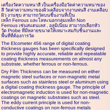
เครื่องวัดความหนาสี
เป็น
เครื่องมือวัดค่าความหนาของ
สี
วัดค่าความหนาของผิวเคลือบจากงานพ่นสี งานเคลือบ
ผิว งานชุบ สามารถวัดบนชิ้นงานที่เป็น
เหล็ก
Ferrous
และโลหะนอกกลุ่มเหล็ก
Non
Ferrous
เช่นสแตนเลส
,
อลูมิเนียม สามารถเลือกหัว
วัด
Probe
ที่มีหลายขนาดให้เหมาะสมกับชิ้นงานและ
พื้นที่ที่ต้องการวัด
The
Elcometer 456
range of digital coating
thickness gauges has been specifically designed
to provide highly accurate, reliable and repeatable
coating thickness measurements on almost any
substrate, whether ferrous or non-ferrous.
Dry Film Thickness can be measured on either
magnetic steel surfaces or non-magnetic metal
surfaces such as stainless steel or aluminum using
a digital coating thickness gauge. The principle of
electromagnetic induction is used for non-magnetic
coatings on magnetic substrates such as steel.
The eddy current principle is used for non-
conductive coatings on non-ferrous metals